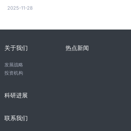
2025-11-28
关于我们
热点新闻
发展战略
投资机构
科研进展
联系我们