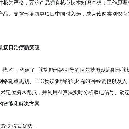
件极为严格，要求产品拥有核心技术知识产权；工作原理
产品、支撑环境两类项目中同时入选，成为该两类别仅有的
机接口治疗新突破
）技术”，构建了 “脑功能环路引导的阿尔茨海默病闭环脑
网络靶点规划、EEG反馈驱动的闭环精准神经调控以及人
技术定位脑区靶点，并利用AI算法实时分析脑电信号、动
的智能化解决方案。
的攻关模式优势：