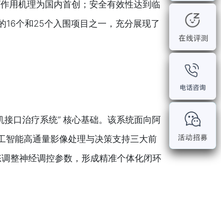
/作用机理为国内首创；安全有效性达到临
16个和25个入围项目之一，充分展现了
机接口治疗系统” 核心基础。该系统面向阿
工智能高通量影像处理与决策支持三大前
态调整神经调控参数，形成精准个体化闭环