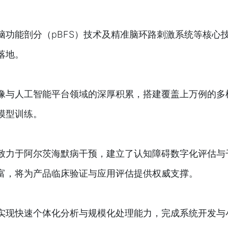
脑功能剖分（pBFS）技术及精准脑环路刺激系统等核心
落地。
像与人工智能平台领域的深厚积累，搭建覆盖上万例的多
模型训练。
致力于阿尔茨海默病干预，建立了认知障碍数字化评估与
富，将为产品临床验证与应用评估提供权威支撑。
实现快速个体化分析与规模化处理能力，完成系统开发与